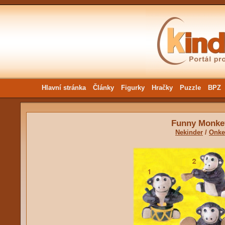
Hlavní stránka
Články
Figurky
Hračky
Puzzle
BPZ
Funny Monke
Nekinder
/
Onke