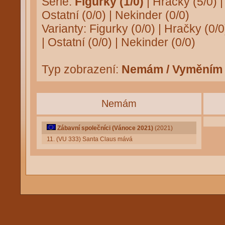
Série:
Figurky (1/0)
|
Hračky (5/0)
Ostatní (0/0)
|
Nekinder (0/0)
Varianty:
Figurky (0/0)
|
Hračky (0/0
|
Ostatní (0/0)
|
Nekinder (0/0)
Typ zobrazení:
Nemám / Vyměním
Nemám
Zábavní společníci (Vánoce 2021)
(2021)
11. (VU 333) Santa Claus mává