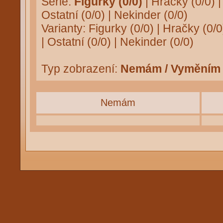
Série:
Figurky (0/0)
|
Hračky (0/0)
Ostatní (0/0)
|
Nekinder (0/0)
Varianty:
Figurky (0/0)
|
Hračky (0/0
|
Ostatní (0/0)
|
Nekinder (0/0)
Typ zobrazení:
Nemám / Vyměním
Nemám