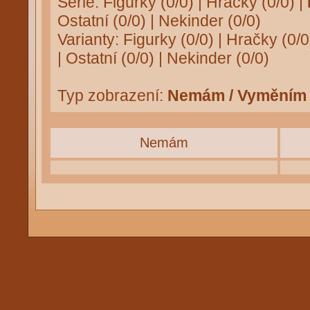
Série:
Figurky (0/0)
|
Hračky (0/0)
|
Ostatní (0/0)
|
Nekinder (0/0)
Varianty:
Figurky (0/0)
|
Hračky (0/0
|
Ostatní (0/0)
|
Nekinder (0/0)
Typ zobrazení:
Nemám / Vyměním
Nemám