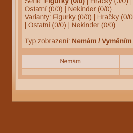
Série:
Figurky (0/0)
|
Hračky (0/0)
Ostatní (0/0)
|
Nekinder (0/0)
Varianty:
Figurky (0/0)
|
Hračky (0/0
|
Ostatní (0/0)
|
Nekinder (0/0)
Typ zobrazení:
Nemám / Vyměním
Nemám