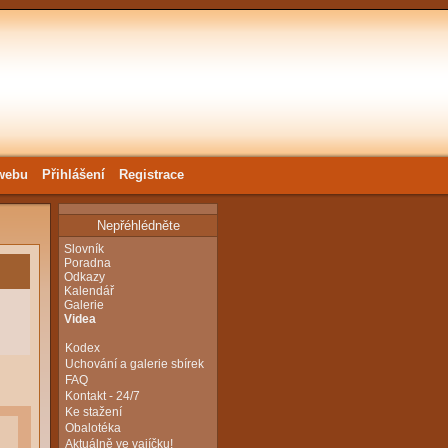
webu
Přihlášení
Registrace
Nepřéhlédněte
Slovník
Poradna
Odkazy
Kalendář
Galerie
Videa
Kodex
Uchování a galerie sbírek
FAQ
Kontakt - 24/7
Ke stažení
Obalotéka
Aktuálně ve vajíčku!