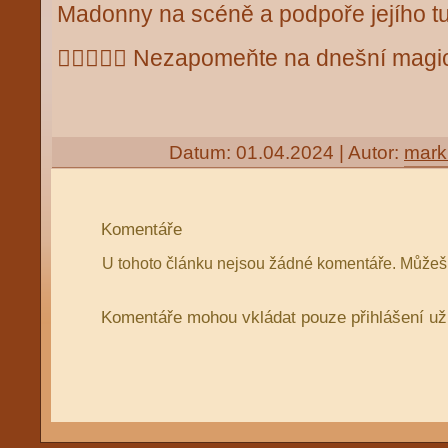
Madonny na scéně a podpoře jejího tu
😶‍🌫️🤭😶‍🌫️ Nezapomeňte na dnešní mag
Datum: 01.04.2024 | Autor:
mark
Komentáře
U tohoto článku nejsou žádné komentáře. Můžeš 
Komentáře mohou vkládat pouze přihlášení už