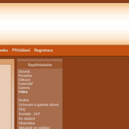
webu
Přihlášení
Registrace
Nepřéhlédněte
Slovník
Poradna
Odkazy
Kalendář
Galerie
Videa
Kodex
Uchování a galerie sbírek
FAQ
Kontakt - 24/7
Ke stažení
Obalotéka
Aktuálně ve vajíčku!