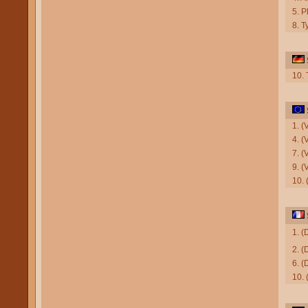
5. P
8. T
10.
1. 
4. (
7. 
9. (
10.
1. 
2. (
6. (
10.