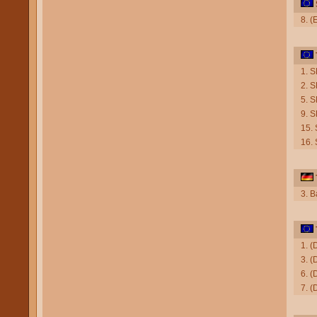
8. 
1. 
2. 
5. S
9. S
15.
16.
3. B
1. 
3. 
6. 
7. 