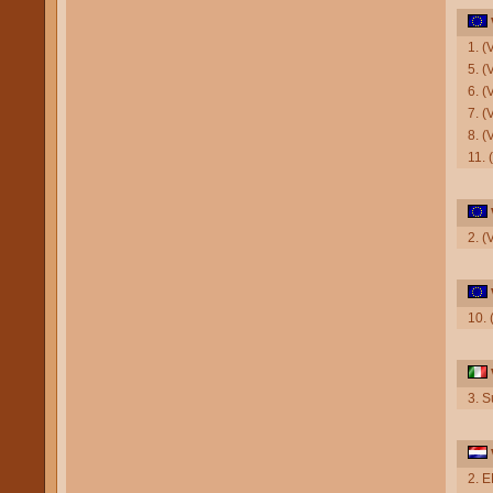
1. (
5. (
6. (
7. (
8. (
11. 
2. (
10. 
3. S
2. 