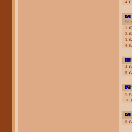
4. 
(20
1. 
2. (
3. (
4. (
4. (
5. 
9. (
10. 
6. 