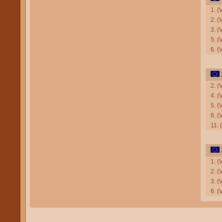
1. 
2. (
3. (
5. (
6. (
2. (
4. 
5. (
8. (
11.
1. 
2. 
3. 
6. (