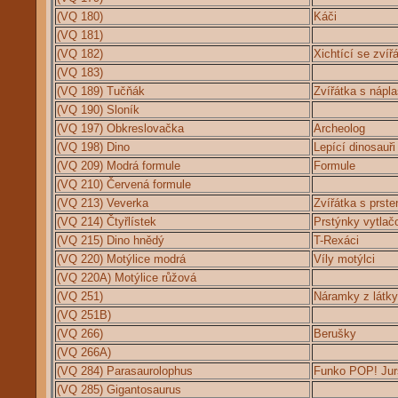
(VQ 180)
Káči
(VQ 181)
(VQ 182)
Xichtící se zvíř
(VQ 183)
(VQ 189) Tučňák
Zvířátka s nápla
(VQ 190) Sloník
(VQ 197) Obkreslovačka
Archeolog
(VQ 198) Dino
Lepící dinosauři
(VQ 209) Modrá formule
Formule
(VQ 210) Červená formule
(VQ 213) Veverka
Zvířátka s prst
(VQ 214) Čtyřlístek
Prstýnky vytlač
(VQ 215) Dino hnědý
T-Rexáci
(VQ 220) Motýlice modrá
Víly motýlci
(VQ 220A) Motýlice růžová
(VQ 251)
Náramky z látky
(VQ 251B)
(VQ 266)
Berušky
(VQ 266A)
(VQ 284) Parasaurolophus
Funko POP! Jur
(VQ 285) Gigantosaurus