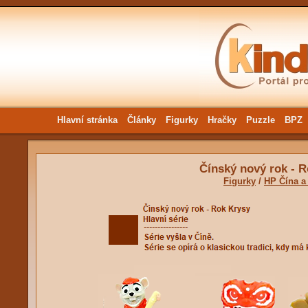
Hlavní stránka
Články
Figurky
Hračky
Puzzle
BPZ
Čínský nový rok - 
Figurky
/
HP Čína a 