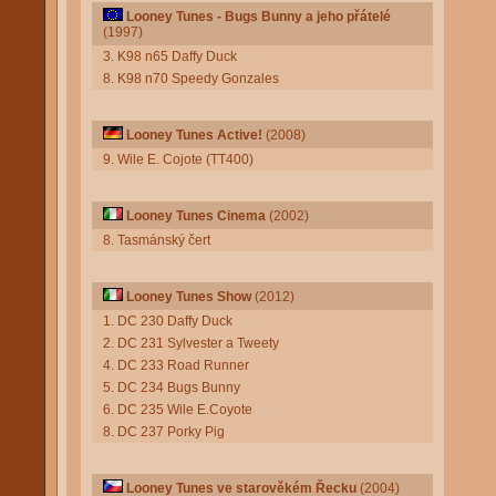
Looney Tunes - Bugs Bunny a jeho přátelé
(1997)
3. K98 n65 Daffy Duck
8. K98 n70 Speedy Gonzales
Looney Tunes Active!
(2008)
9. Wile E. Cojote (TT400)
Looney Tunes Cinema
(2002)
8. Tasmánský čert
Looney Tunes Show
(2012)
1. DC 230 Daffy Duck
2. DC 231 Sylvester a Tweety
4. DC 233 Road Runner
5. DC 234 Bugs Bunny
6. DC 235 Wile E.Coyote
8. DC 237 Porky Pig
Looney Tunes ve starověkém Řecku
(2004)