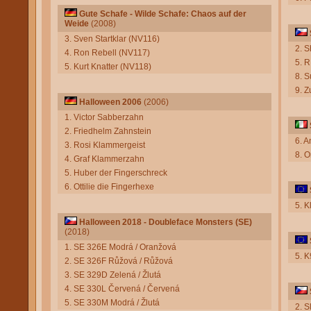
Gute Schafe - Wilde Schafe: Chaos auf der
Weide
(2008)
3. Sven Startklar (NV116)
2. 
4. Ron Rebell (NV117)
5. R
5. Kurt Knatter (NV118)
8. S
9. Z
Halloween 2006
(2006)
1. Victor Sabberzahn
2. Friedhelm Zahnstein
6. A
3. Rosi Klammergeist
8. 
4. Graf Klammerzahn
5. Huber der Fingerschreck
6. Ottilie die Fingerhexe
5. K
Halloween 2018 - Doubleface Monsters (SE)
(2018)
1. SE 326E Modrá / Oranžová
5. 
2. SE 326F Růžová / Růžová
3. SE 329D Zelená / Žlutá
4. SE 330L Červená / Červená
5. SE 330M Modrá / Žlutá
2. S