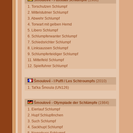
Šmoulové - Fussball Schlümpfe
(1988)
1. Torschutzen Schlumpf
2. Mittelstutmer Schlumpf
3. Abwehr Schlumpf
4. Torwart mit gelben Hemd
5. Libero Schlumpf
6. Schlumpferwanter Schlumpf
7. Schiedsrichter Schlumpf
8. Linksaussen Schlumpf
9. Schlumpferteidiger Schlumpf
11. Mittelfeld Schlumpf
12. Spielfuhrer Schlumpf
Šmoulové - I Puffi / Les Schtroumpfs
(2010)
1. Taťka Šmoula (UN126)
Šmoulové - Olympiade der Schlümpfe
(1984)
1. Eierlauf Schlumpf
2. Hupf Schlupfinchen
3. Such Schlumpf
4. Sackhupt Schlumpf