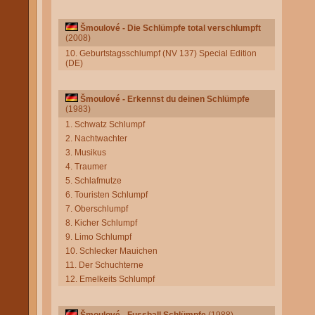
Šmoulové - Die Schlümpfe total verschlumpft
(2008)
10. Geburtstagsschlumpf (NV 137) Special Edition
(DE)
Šmoulové - Erkennst du deinen Schlümpfe
(1983)
1. Schwatz Schlumpf
2. Nachtwachter
3. Musikus
4. Traumer
5. Schlafmutze
6. Touristen Schlumpf
7. Oberschlumpf
8. Kicher Schlumpf
9. Limo Schlumpf
10. Schlecker Mauichen
11. Der Schuchterne
12. Emelkeits Schlumpf