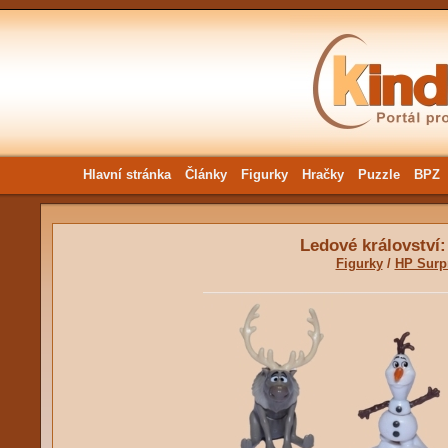
Hlavní stránka
Články
Figurky
Hračky
Puzzle
BPZ
Ledové království:
Figurky
/
HP Surp