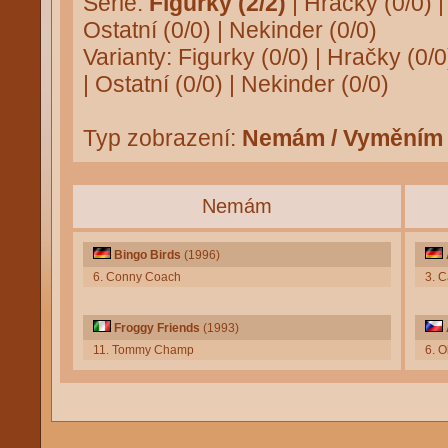
Série:
Figurky (2/2)
|
Hračky (0/0)
Ostatní (0/0)
|
Nekinder (0/0)
Varianty:
Figurky (0/0)
|
Hračky (0/0
|
Ostatní (0/0)
|
Nekinder (0/0)
Typ zobrazení:
Nemám / Vyměním
Nemám
Bingo Birds
(1996)
6. Conny Coach
3. 
Froggy Friends
(1993)
11. Tommy Champ
6. O