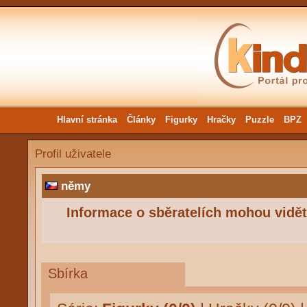
Hlavní stránka
Články
Figurky
Hračky
Puzzle
BPZ
Profil uživatele
němy
Informace o sběratelích mohou vidět 
Sbírka