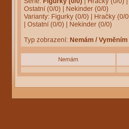
Série:
Figurky (0/0)
|
Hračky (0/0)
Ostatní (0/0)
|
Nekinder (0/0)
Varianty:
Figurky (0/0)
|
Hračky (0/0
|
Ostatní (0/0)
|
Nekinder (0/0)
Typ zobrazení:
Nemám / Vyměním
Nemám