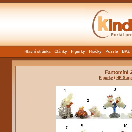
Hlavní stránka
Články
Figurky
Hračky
Puzzle
BPZ
Fantomíni 
Figurky
/
HP Surp