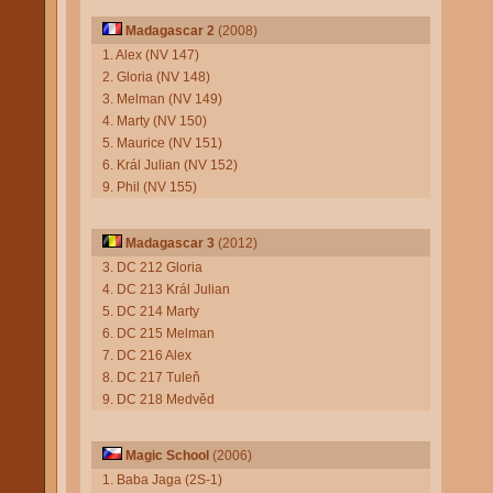
Madagascar 2
(2008)
1. Alex (NV 147)
2. Gloria (NV 148)
3. Melman (NV 149)
4. Marty (NV 150)
5. Maurice (NV 151)
6. Král Julian (NV 152)
9. Phil (NV 155)
Madagascar 3
(2012)
3. DC 212 Gloria
4. DC 213 Král Julian
5. DC 214 Marty
6. DC 215 Melman
7. DC 216 Alex
8. DC 217 Tuleň
9. DC 218 Medvěd
Magic School
(2006)
1. Baba Jaga (2S-1)