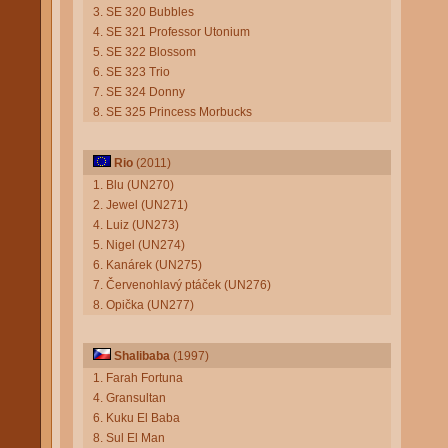
3. SE 320 Bubbles
4. SE 321 Professor Utonium
5. SE 322 Blossom
6. SE 323 Trio
7. SE 324 Donny
8. SE 325 Princess Morbucks
Rio
(2011)
1. Blu (UN270)
2. Jewel (UN271)
4. Luiz (UN273)
5. Nigel (UN274)
6. Kanárek (UN275)
7. Červenohlavý ptáček (UN276)
8. Opička (UN277)
Shalibaba
(1997)
1. Farah Fortuna
4. Gransultan
6. Kuku El Baba
8. Sul El Man