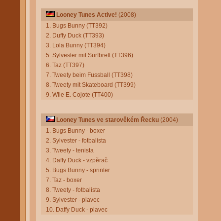
Looney Tunes Active!
(2008)
1. Bugs Bunny (TT392)
2. Duffy Duck (TT393)
3. Lola Bunny (TT394)
5. Sylvester mit Surfbrett (TT396)
6. Taz (TT397)
7. Tweety beim Fussball (TT398)
8. Tweety mit Skateboard (TT399)
9. Wile E. Cojote (TT400)
Looney Tunes ve starověkém Řecku
(2004)
1. Bugs Bunny - boxer
2. Sylvester - fotbalista
3. Tweety - tenista
4. Daffy Duck - vzpěrač
5. Bugs Bunny - sprinter
7. Taz - boxer
8. Tweety - fotbalista
9. Sylvester - plavec
10. Daffy Duck - plavec