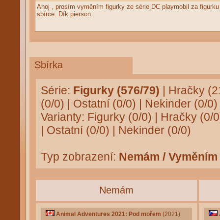
Ahoj , prosím vyměním figurky ze série DC playmobil za figur
sbírce. Dík pierson.
Sbírka
Série:
Figurky (576/79)
|
Hračky (2
(0/0)
|
Ostatní (0/0)
|
Nekinder (0/0)
Varianty:
Figurky (0/0)
|
Hračky (0/0
|
Ostatní (0/0)
|
Nekinder (0/0)
Typ zobrazení:
Nemám / Vyměním
Nemám
Animal Adventures 2021: Pod mořem
(2021)