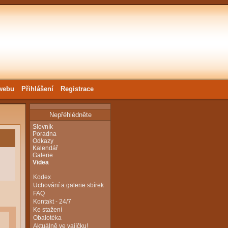
webu
Přihlášení
Registrace
Nepřéhlédněte
Slovník
Poradna
Odkazy
Kalendář
Galerie
Videa
Kodex
Uchování a galerie sbírek
FAQ
Kontakt - 24/7
Ke stažení
Obalotéka
Aktuálně ve vajíčku!