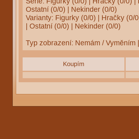
Série:
Figurky (0/0)
|
Hračky (0/0)
|
Ostatní (0/0)
|
Nekinder (0/0)
Varianty:
Figurky (0/0)
|
Hračky (0/0
|
Ostatní (0/0)
|
Nekinder (0/0)
Typ zobrazení:
Nemám / Vyměním
Koupím